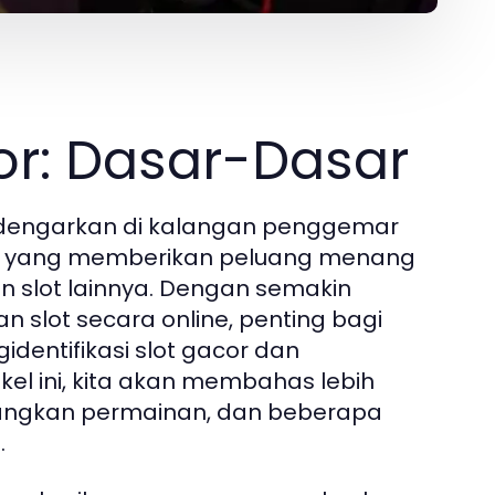
r: Dasar-Dasar
perdengarkan di kalangan penggemar
 slot yang memberikan peluang menang
n slot lainnya. Dengan semakin
slot secara online, penting bagi
entifikasi slot gacor dan
l ini, kita akan membahas lebih
nangkan permainan, dan beberapa
.