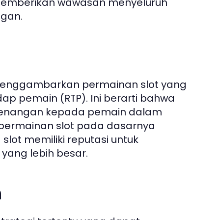
emberikan wawasan menyeluruh
gan.
k menggambarkan permainan slot yang
ap pemain (RTP). Ini berarti bahwa
emenangan kepada pemain dalam
p permainan slot pada dasarnya
lot memiliki reputasi untuk
yang lebih besar.
n