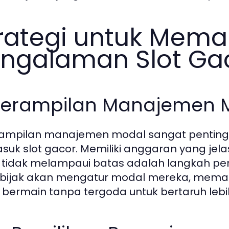
rategi untuk Mem
ngalaman Slot Ga
terampilan Manajemen 
ampilan manajemen modal sangat penting d
suk slot gacor. Memiliki anggaran yang je
 tidak melampaui batas adalah langkah p
bijak akan mengatur modal mereka, memas
 bermain tanpa tergoda untuk bertaruh le