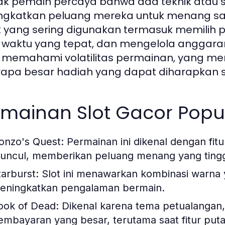
k pemain percaya bahwa ada teknik atau st
gkatkan peluang mereka untuk menang saa
k yang sering digunakan termasuk memilih 
waktu yang tepat, dan mengelola anggaran d
 memahami volatilitas permainan, yang me
apa besar hadiah yang dapat diharapkan 
mainan Slot Gacor Popule
onzo's Quest: Permainan ini dikenal dengan fitu
uncul, memberikan peluang menang yang tingg
tarburst: Slot ini menawarkan kombinasi warna y
eningkatkan pengalaman bermain.
ook of Dead: Dikenal karena tema petualangan, 
embayaran yang besar, terutama saat fitur putar