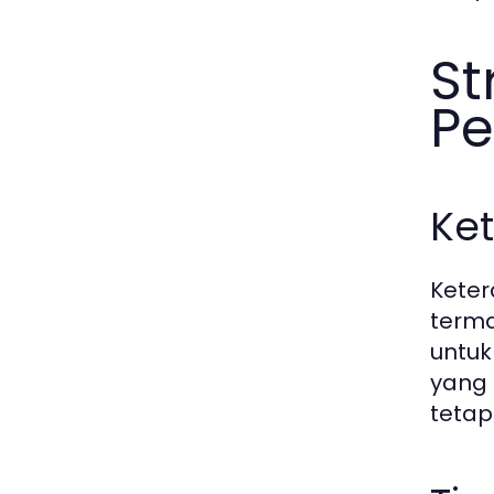
St
Pe
Ke
Keter
terma
untuk
yang 
tetap