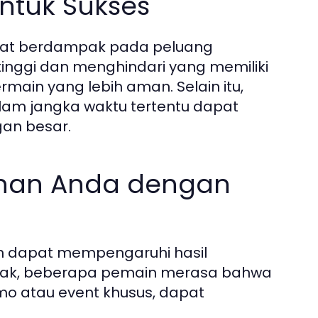
ntuk Sukses
ngat berdampak pada peluang
inggi dan menghindari yang memiliki
rmain yang lebih aman. Selain itu,
lam jangka waktu tertentu dapat
an besar.
nan Anda dengan
 dapat mempengaruhi hasil
 acak, beberapa pemain merasa bahwa
mo atau event khusus, dapat