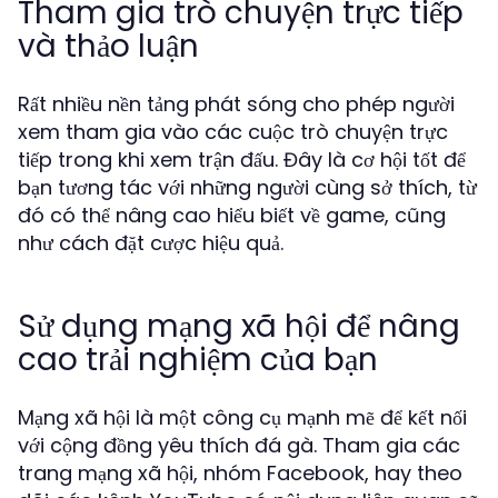
Tham gia trò chuyện trực tiếp
và thảo luận
Rất nhiều nền tảng phát sóng cho phép người
xem tham gia vào các cuộc trò chuyện trực
tiếp trong khi xem trận đấu. Đây là cơ hội tốt để
bạn tương tác với những người cùng sở thích, từ
đó có thể nâng cao hiểu biết về game, cũng
như cách đặt cược hiệu quả.
Sử dụng mạng xã hội để nâng
cao trải nghiệm của bạn
Mạng xã hội là một công cụ mạnh mẽ để kết nối
với cộng đồng yêu thích đá gà. Tham gia các
trang mạng xã hội, nhóm Facebook, hay theo