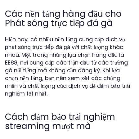
Các nền tảng hàng đầu cho
Phát sóng trực tiếp đá gà
Hiện nay, có nhiều nền tảng cung cấp dịch vụ
với chất lượng khác
phát sóng trực tiếp đá gà
nhau. Một trong những lựa chọn hàng đầu là
EE88, nơi cung cấp các trận đấu từ các trường
gà nổi tiếng mà không cần đăng ký. Khi lựa
chọn nền tảng, bạn nên xem xét các chứng
nhận và chất lượng của dịch vụ để đảm bảo trải
nghiệm tốt nhất.
Cách đảm bảo trải nghiệm
streaming mượt mà