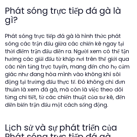
Phát sóng trực tiếp đá gà là
gì?
Phát sóng trực tiếp đá gà là hình thức phát
sóng các trận đấu giữa các chiến kê ngay tại
thời điểm trận đấu diễn ra. Người xem có thể tận
hưởng các giải đấu từ khắp nơi trên thế giới qua
các nền tảng trực tuyến, mang đến cho họ cảm
giác như đang hòa mình vào không khí sôi
động tại trường đấu thực tế. Đó không chỉ đơn
thuần là xem đá gà, mà còn là việc theo dõi
từng chi tiết, từ các chiến thuật của sư kê, đến
diễn biến trận đấu một cách sống động.
Lịch sử và sự phát triển của
Phát sóng trực tiếp đá gà