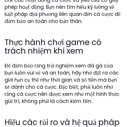
phép hoạt động. Bạn nên tìm hiểu kỹ lưỡng về
luật pháp địa phương liên quan đến cá cược để
đảm bảo an toàn cho bản thân.
Thực hành chơi game có
trách nhiệm khi xem
Để đảm bảo rằng trải nghiệm xem đá gà của
bạn luôn vui vẻ và an toàn, hãy nhớ đặt ra các
giới hạn cụ thể như thời gian và số tiền mà bạn
sẽ dành cho cá cược. Đặc biệt, phải luôn nhớ
rằng cá cược nên được xem như một hình thức
giải trí, không phải là cách kiếm tiền.
Hiểu các rủi ro và hệ quả pháp