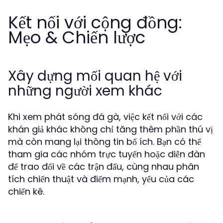
Kết nối với cộng đồng:
Mẹo & Chiến lược
Xây dựng mối quan hệ với
những người xem khác
Khi xem phát sóng đá gà, việc kết nối với các
khán giả khác không chỉ tăng thêm phần thú vị
mà còn mang lại thông tin bổ ích. Bạn có thể
tham gia các nhóm trực tuyến hoặc diễn đàn
để trao đổi về các trận đấu, cùng nhau phân
tích chiến thuật và điểm mạnh, yếu của các
chiến kê.