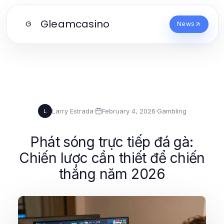
Gleamcasino
G
News
Larry Estrada
·
February 4, 2026
·
Gambling
L
Phát sóng trực tiếp đá gà:
Chiến lược cần thiết để chiến
thắng năm 2026